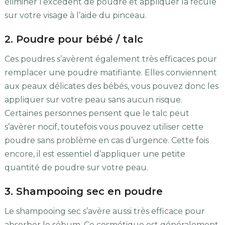
éliminer l’excédent de poudre et appliquer la fécule
sur votre visage à l’aide du pinceau.
2. Poudre pour bébé / talc
Ces poudres s’avèrent également très efficaces pour
remplacer une poudre matifiante. Elles conviennent
aux peaux délicates des bébés, vous pouvez donc les
appliquer sur votre peau sans aucun risque.
Certaines personnes pensent que le talc peut
s’avèrer nocif, toutefois vous pouvez utiliser cette
poudre sans problème en cas d’urgence. Cette fois
encore, il est essentiel d’appliquer une petite
quantité de poudre sur votre peau.
3. Shampooing sec en poudre
Le shampooing sec s’avère aussi très efficace pour
absorber le sébum. Ce cosmétique est généralement