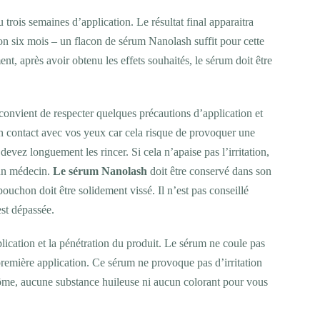
 trois semaines d’application. Le résultat final apparaitra
on six mois – un flacon de sérum Nanolash suffit pour cette
nt, après avoir obtenu les effets souhaités, le sérum doit être
l convient de respecter quelques précautions d’application et
en contact avec vos yeux car cela risque de provoquer une
devez longuement les rincer. Si cela n’apaise pas l’irritation,
 un médecin.
Le sérum Nanolash
doit être conservé dans son
 bouchon doit être solidement vissé. Il n’est pas conseillé
est dépassée.
lication et la pénétration du produit. Le sérum ne coule pas
a première application. Ce sérum ne provoque pas d’irritation
me, aucune substance huileuse ni aucun colorant pour vous