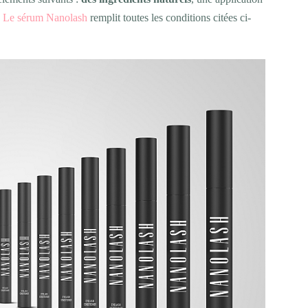
.
Le sérum Nanolash
remplit toutes les conditions citées ci-