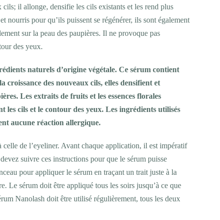
ls; il allonge, densifie les cils existants et les rend plus
s et nourris pour qu’ils puissent se régénérer, ils sont également
lement sur la peau des paupières. Il ne provoque pas
ntour des yeux.
rédients naturels d’origine végétale. Ce sérum contient
a croissance des nouveaux cils, elles densifient et
ères. Les extraits de fruits et les essences florales
les cils et le contour des yeux. Les ingrédients utilisés
nt aucune réaction allergique.
 celle de l’eyeliner. Avant chaque application, il est impératif
devez suivre ces instructions pour que le sérum puisse
nceau pour appliquer le sérum en traçant un trait juste à la
ure. Le sérum doit être appliqué tous les soirs jusqu’à ce que
sérum Nanolash doit être utilisé régulièrement, tous les deux