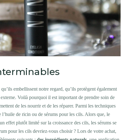
interminables
u’ils embellissent notre regard, qu’ils protègent également
externe. Voilà pourquoi il est important de prendre soin de
ettent de les nourrir et de les réparer. Parmi les techniques
 l’huile de ricin ou de sérums pour les cils. Alors que, le
n effet plutôt limité sur la croissance des cils, les sérums se
rum pour les cils devriez-vous choisir ? Lors de votre achat,
léments suivants :
des ingrédients naturels
, une application