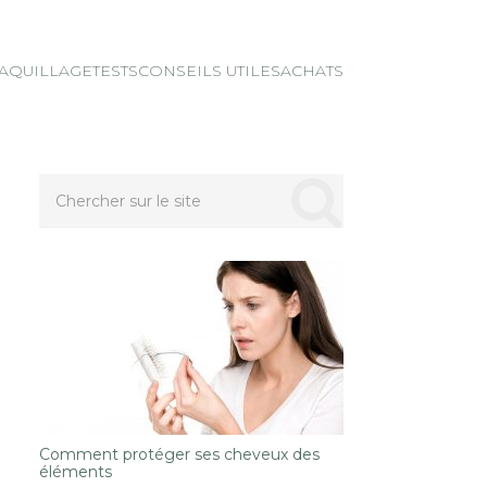
AQUILLAGE
TESTS
CONSEILS UTILES
ACHATS
Comment protéger ses cheveux des
éléments