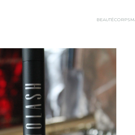
BEAUTÉ
CORPS
M