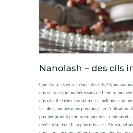
Nanolash – des cils 
Que doit-on savoir au sujet des
cils
? Nous savons q
nos yeux des impuretés issues de l’environnement 
nos cils. Il existe de nombreuses méthodes qui perm
les plus connues nous pouvons citer l’utilisation de
premier produit peut provoquer des irritations et a u
révèlent souvent bien plus efficaces. Alors quel sé
nous vous recommandons de prêter attention aux é