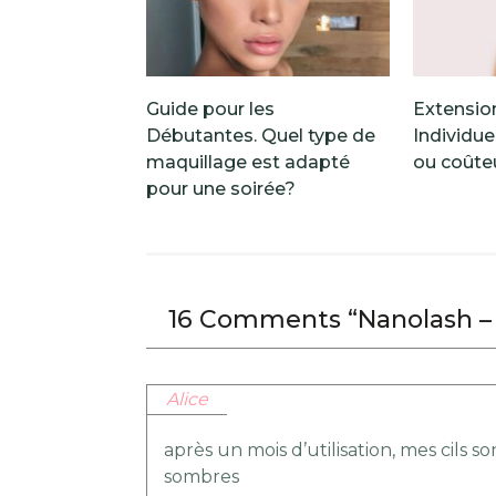
Guide pour les
Extension
Débutantes. Quel type de
Individue
maquillage est adapté
ou coûte
pour une soirée?
16 Comments “Nanolash – d
Alice
après un mois d’utilisation, mes cils 
sombres