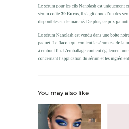
Le sérum pour les cils Nanolash est uniquement en
sérum coûte
39 Euros
, il s’agit donc d’un des sé
disponibles sur le marché. De plus, ce prix garantit 
Le sérum Nanolash est vendu dans une boîte noire e
paquet. Le flacon qui contient le sérum est de la 
à embout fin. L’emballage contient également une 
concernant l’application du sérum et les ingrédients
You may also like