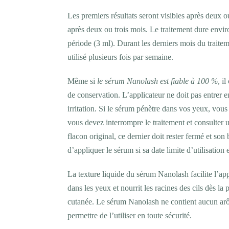
Les premiers résultats seront visibles après deux ou
après deux ou trois mois. Le traitement dure envir
période (3 ml). Durant les derniers mois du traiteme
utilisé plusieurs fois par semaine.
Même si
le sérum Nanolash est fiable à 100 %
, i
de conservation. L’applicateur ne doit pas entrer 
irritation. Si le sérum pénètre dans vos yeux, vous 
vous devez interrompre le traitement et consulter
flacon original, ce dernier doit rester fermé et son
d’appliquer le sérum si sa date limite d’utilisation 
La texture liquide du sérum Nanolash facilite l’app
dans les yeux et nourrit les racines des cils dès l
cutanée. Le sérum Nanolash ne contient aucun arô
permettre de l’utiliser en toute sécurité.