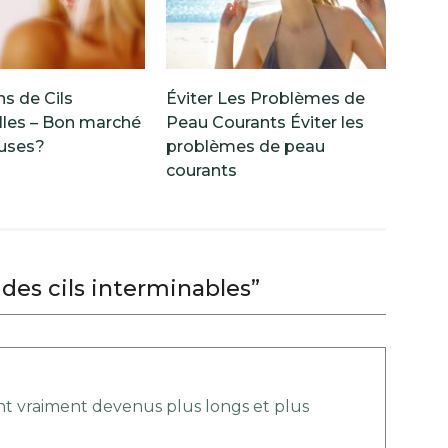
s de Cils
Éviter Les Problèmes de
lles – Bon marché
Peau Courants Éviter les
uses?
problèmes de peau
courants
es cils interminables”
sont vraiment devenus plus longs et plus