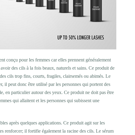
ent conçu pour les femmes car elles prennent généralement
 avoir des cils à la fois beaux, naturels et sains. Ce produit de
es cils trop fins, courts, fragiles, clairsemés ou abimés. Le
, il peut donc être utilisé par les personnes qui portent des
ble, en particulier autour des yeux. Ce produit ne doit pas être
femmes qui allaitent et les personnes qui subissent une
les après quelques applications. Ce produit agit sur les
 les renforcer; il fortifie également la racine des cils. Le sérum