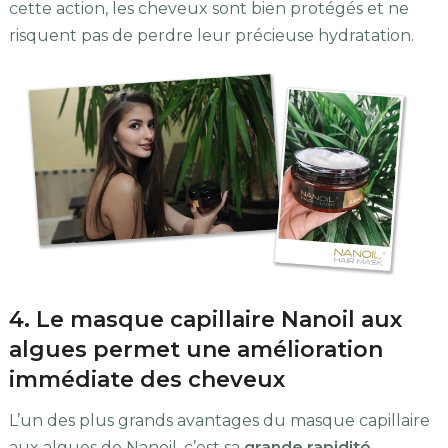
cette action, les cheveux sont bien protégés et ne
risquent pas de perdre leur précieuse hydratation.
4. Le masque capillaire Nanoil aux
algues permet une amélioration
immédiate des cheveux
L’un des plus grands avantages du masque capillaire
aux algues de Nanoil, c’est sa
grande rapidité