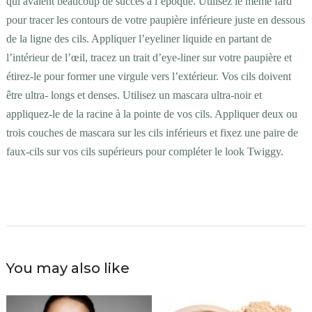
qui avaient beaucoup de succès à l’époque. Utilisez le même fard
pour tracer les contours de votre paupière inférieure juste en dessous
de la ligne des cils. Appliquer l’eyeliner liquide en partant de
l’intérieur de l’œil, tracez un trait d’eye-liner sur votre paupière et
étirez-le pour former une virgule vers l’extérieur. Vos cils doivent
être ultra- longs et denses. Utilisez un mascara ultra-noir et
appliquez-le de la racine à la pointe de vos cils. Appliquer deux ou
trois couches de mascara sur les cils inférieurs et fixez une paire de
faux-cils sur vos cils supérieurs pour compléter le look Twiggy.
You may also like