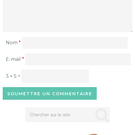
Nom
*
E-mail
*
3 + 5 =