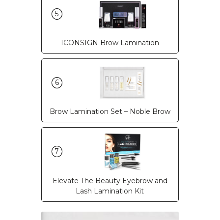
5
ICONSIGN Brow Lamination
6
Brow Lamination Set – Noble Brow
7
Elevate The Beauty Eyebrow and
Lash Lamination Kit