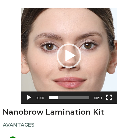
Lecteur
vidéo
00:00
00:11
Nanobrow Lamination Kit
AVANTAGES