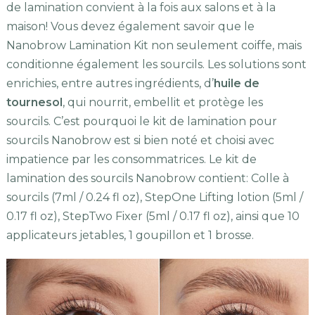
de lamination convient à la fois aux salons et à la
maison! Vous devez également savoir que le
Nanobrow Lamination Kit non seulement coiffe, mais
conditionne également les sourcils. Les solutions sont
enrichies, entre autres ingrédients, d’
huile de
tournesol
, qui nourrit, embellit et protège les
sourcils. C’est pourquoi le kit de lamination pour
sourcils Nanobrow est si bien noté et choisi avec
impatience par les consommatrices. Le kit de
lamination des sourcils Nanobrow contient: Colle à
sourcils (7ml / 0.24 fl oz), StepOne Lifting lotion (5ml /
0.17 fl oz), StepTwo Fixer (5ml / 0.17 fl oz), ainsi que 10
applicateurs jetables, 1 goupillon et 1 brosse.