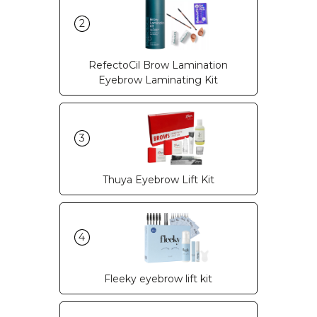
2
RefectoCil Brow Lamination
Eyebrow Laminating Kit
3
Thuya Eyebrow Lift Kit
4
Fleeky eyebrow lift kit