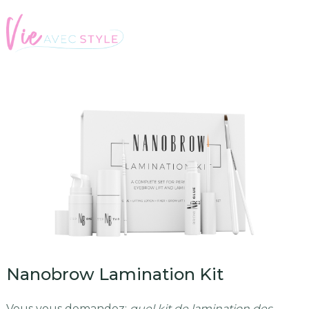
Nanobrow Lamination Kit
Vous vous demandez:
quel kit de lamination des