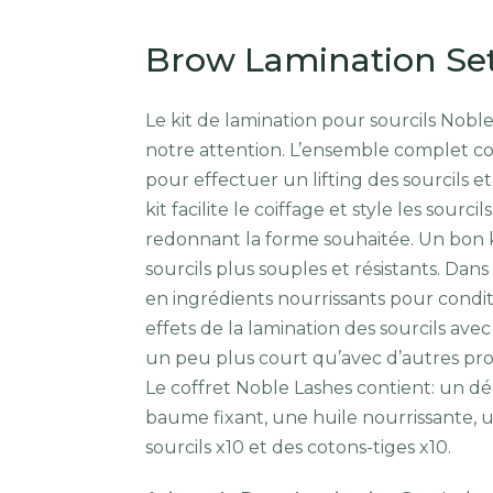
Brow Lamination Se
Le kit de lamination pour sourcils Nobl
notre attention. L’ensemble complet co
pour effectuer un lifting des sourcils e
kit facilite le coiffage et style les sourc
redonnant la forme souhaitée. Un bon ki
sourcils plus souples et résistants. Dans
en ingrédients nourrissants pour condit
effets de la lamination des sourcils ave
un peu plus court qu’avec d’autres pro
Le coffret Noble Lashes contient: un d
baume fixant, une huile nourrissante, u
sourcils x10 et des cotons-tiges x10.