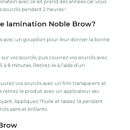
ination avec ce kit prend des années car vous
s sourcils pendant 2 heures !
de lamination Noble Brow?
les avec un goupillon pour leur donner la bonne
ur vos sourcils, puis couvrez vos sourcils avec
 à 8 minutes. Retirez-le à l’aide d’un
uvrez vos sourcils avec un film transparent et
 retirez le produit avec un applicateur sec.
yant. Appliquez l’huile et laissez-la pendant
ls sains et brillants.
 Brow