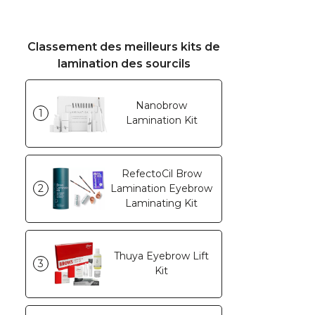
Classement des meilleurs kits de
lamination des sourcils
Nanobrow
1
Lamination Kit
RefectoCil Brow
2
Lamination Eyebrow
Laminating Kit
Thuya Eyebrow Lift
3
Kit