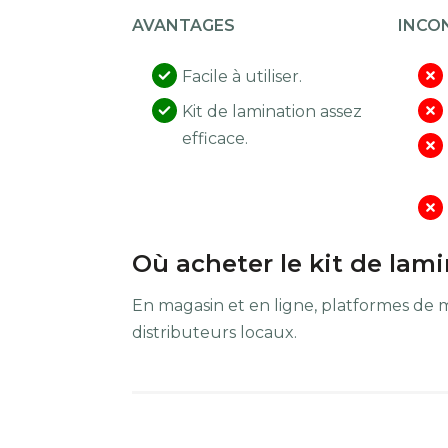
AVANTAGES
INCO
Facile à utiliser.
Kit de lamination assez
efficace.
Où acheter le kit de lam
En magasin et en ligne, platformes de 
distributeurs locaux.