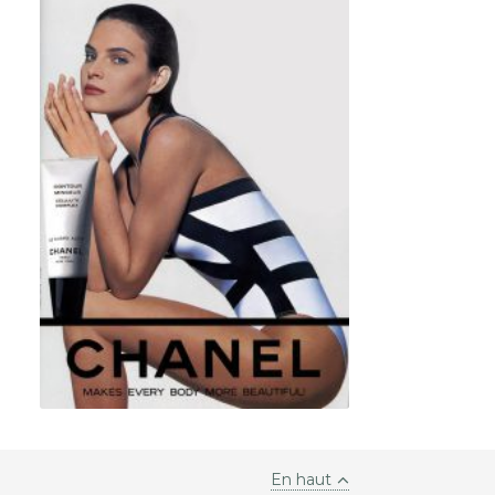
En haut