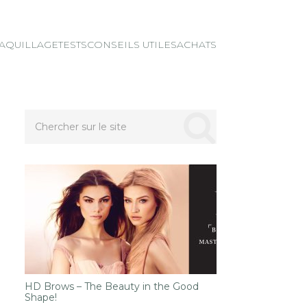
AQUILLAGE
TESTS
CONSEILS UTILES
ACHATS
HD Brows – The Beauty in the Good
Shape!