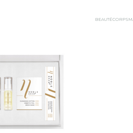
BEAUTÉ
CORPS
M