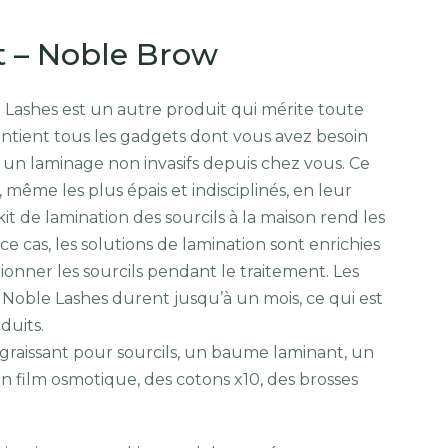
t – Noble Brow
e Lashes est un autre produit qui mérite toute
ntient tous les gadgets dont vous avez besoin
t un laminage non invasifs depuis chez vous. Ce
ils, même les plus épais et indisciplinés, en leur
t de lamination des sourcils à la maison rend les
 ce cas, les solutions de lamination sont enrichies
ionner les sourcils pendant le traitement. Les
c Noble Lashes durent jusqu’à un mois, ce qui est
duits.
égraissant pour sourcils, un baume laminant, un
n film osmotique, des cotons x10, des brosses