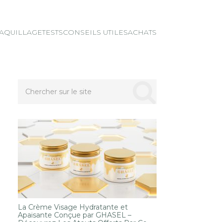
AQUILLAGE
TESTS
CONSEILS UTILES
ACHATS
La Crème Visage Hydratante et
Apaisante Conçue par GHASEL –