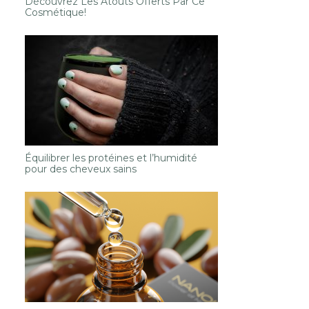
Découvrez Les Atouts Offerts Par Ce
Cosmétique!
Équilibrer les protéines et l’humidité
pour des cheveux sains