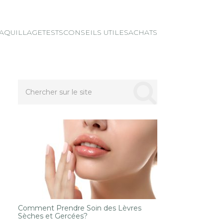
AQUILLAGE
TESTS
CONSEILS UTILES
ACHATS
Comment Prendre Soin des Lèvres
Sèches et Gercées?