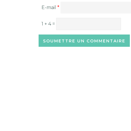
E-mail
*
1 + 4 =