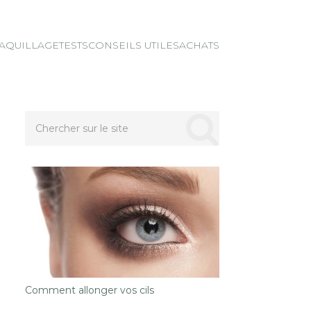
AQUILLAGE
TESTS
CONSEILS UTILES
ACHATS
Comment allonger vos cils