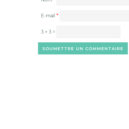
E-mail
*
3 + 3 =