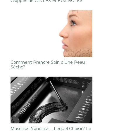
Grappes de Cils LES MIEUX NOTÉS!
Comment Prendre Soin d’Une Peau
Sèche?
Mascaras Nanolash – Lequel Choisir? Le