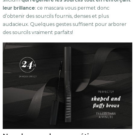
leur brillance
: ce mascara vous permet donc
d’obtenir des sourcils fournis, denses et plus
audacieux. Quelques gestes suffisent pour arborer
des sourcils vraiment parfaits!