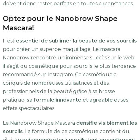
doivent donc rester parfaits en toutes circonstances.
Optez pour le Nanobrow Shape
Mascara!
Il est
essentiel de sublimer la beauté de vos sourcils
pour créer un superbe maquillage. Le mascara
Nanobrow rencontre un immense succès sur le web:
il s’agit du cosmétique pour sourcils le plus tendance
recommandé sur Instagram. Ce cosmétique a
conquis de nombreuses utilisatrices et des
professionnels de la beauté grâce à sa brosse
pratique,
sa formule innovante et agréable
et ses
effets spectaculaires.
Le Nanobrow Shape Mascara
densifie visiblement les
sourcils
. La formule de ce cosmétique contient du
silicium
qui régénère les sourcils tout en renforçant