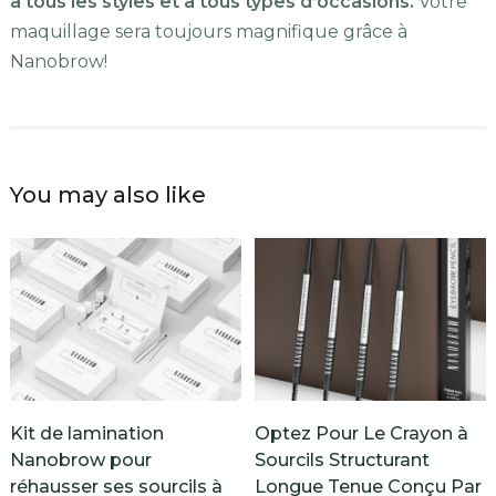
à tous les styles et à tous types d’occasions.
Votre
maquillage sera toujours magnifique grâce à
Nanobrow!
You may also like
Kit de lamination
Optez Pour Le Crayon à
Nanobrow pour
Sourcils Structurant
réhausser ses sourcils à
Longue Tenue Conçu Par