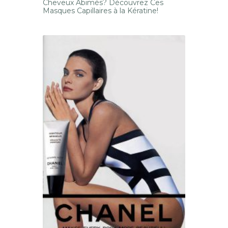
Cheveux Abimés? Découvrez Ces
Masques Capillaires à la Kératine!