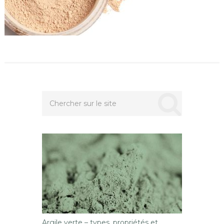
Argile verte – types, propriétés et