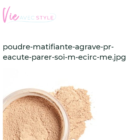
poudre-matifiante-agrave-pr-
eacute-parer-soi-m-ecirc-me.jpg