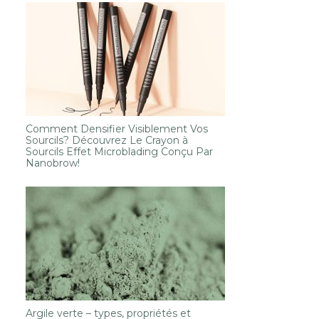
Comment Densifier Visiblement Vos
Sourcils? Découvrez Le Crayon à
Sourcils Effet Microblading Conçu Par
Nanobrow!
Argile verte – types, propriétés et