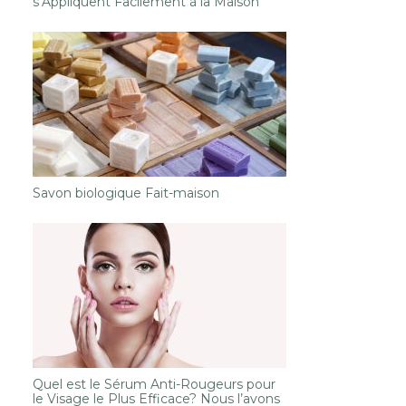
s’Appliquent Facilement à la Maison
Savon biologique Fait-maison
Quel est le Sérum Anti-Rougeurs pour
le Visage le Plus Efficace? Nous l’avons