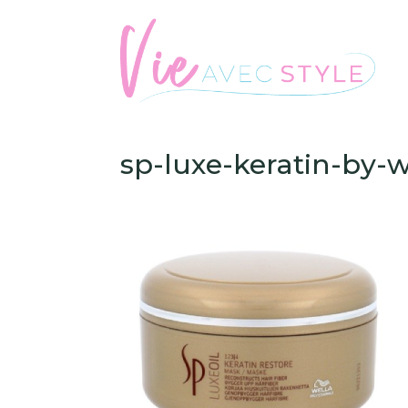
sp-luxe-keratin-by-w