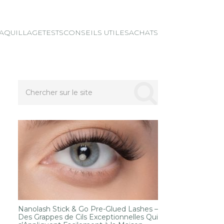
AQUILLAGE
TESTS
CONSEILS UTILES
ACHATS
Nanolash Stick & Go Pre-Glued Lashes –
Des Grappes de Cils Exceptionnelles Qui