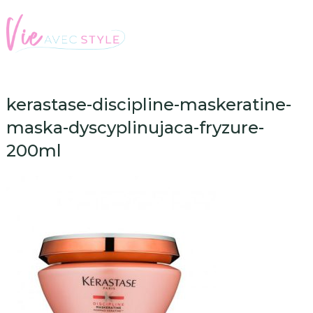
kerastase-discipline-maskeratine-
maska-dyscyplinujaca-fryzure-
200ml