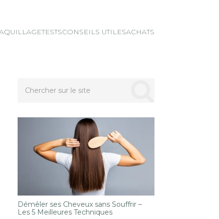
AQUILLAGE
TESTS
CONSEILS UTILES
ACHATS
Démêler ses Cheveux sans Souffrir –
Les 5 Meilleures Techniques