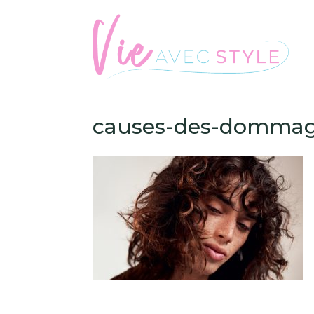
causes-des-dommages